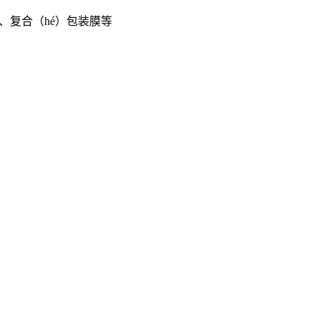
膜、复合（hé）包装膜等