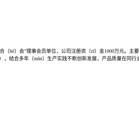
合（hé）会”理事会员单位，公司注册资（zī）金1000万元。
shù），结合多年（nián）生产实践不断创新发展，产品质量在同行