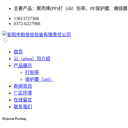
主要产品：聚丙烯(PP)打（dǎ）包带、PE保护膜、缠绕
13613727366
0372-6227966
首页
公（gōng）司介绍
产品展示
打包带
保护膜（mó）
新闻资讯
厂区环境
在线留言
联系我们
Hejiaxin Packing