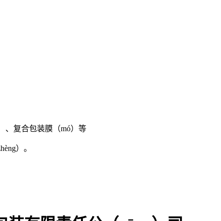
ó）、复合包装膜（mó）等
èng）。