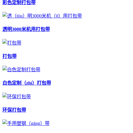
彩色定制打包带
透明3000米机用打包带
打包带
白色定制（zhì）打包带
环保打包带