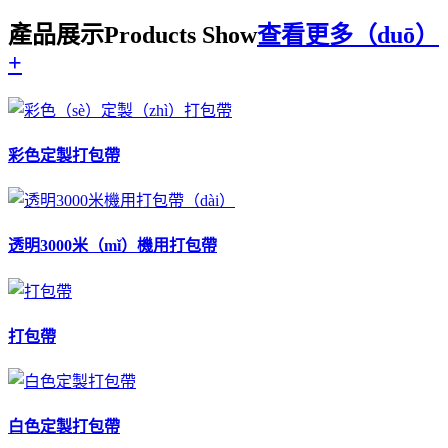
產品展示
Products Show
查看更多（duō）
+
彩色定製打包帶
透明3000米（mǐ）機用打包帶
打包帶
白色定製打包帶