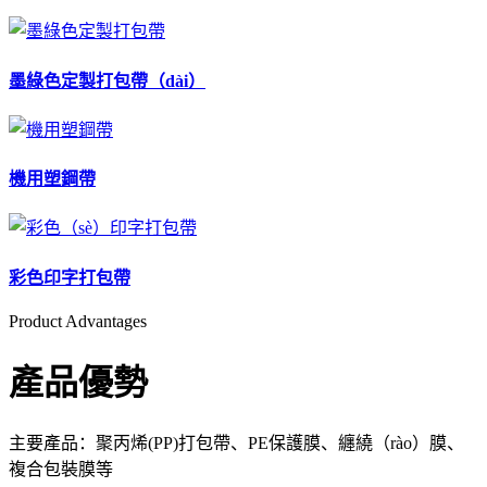
墨綠色定製打包帶（dài）
機用塑鋼帶
彩色印字打包帶
Product Advantages
產品優勢
主要產品：聚丙烯(PP)打包帶、PE保護膜、纏繞（rào）膜、
複合包裝膜等