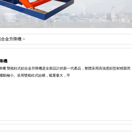
鋁合金升降機
>
升降機
金升降機 雙桅柱式鋁合金升降機是全新設計的新一代產品，整體采用高強度鋁型材精製而（
擺動極小。采用雙桅柱式結構，載重量大，平