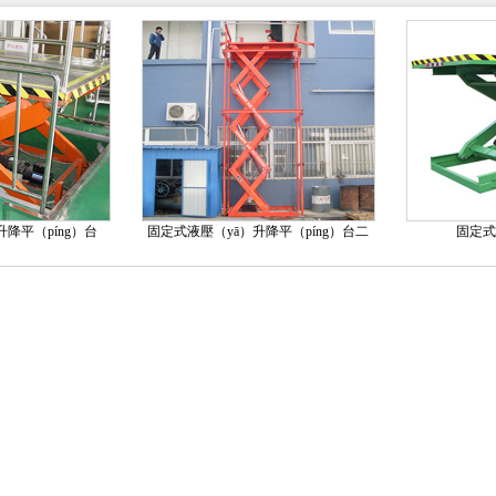
降平（píng）台
固定式液壓（yā）升降平（píng）台二
固定式