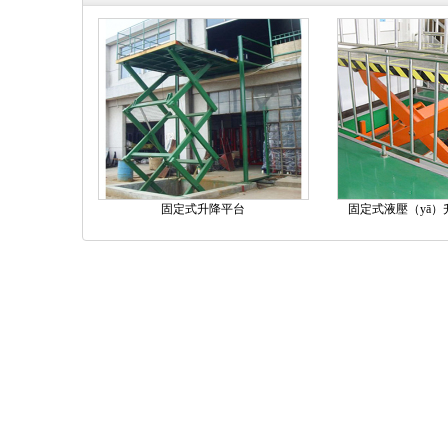
固定式升降平台
固定式液壓（yā）升