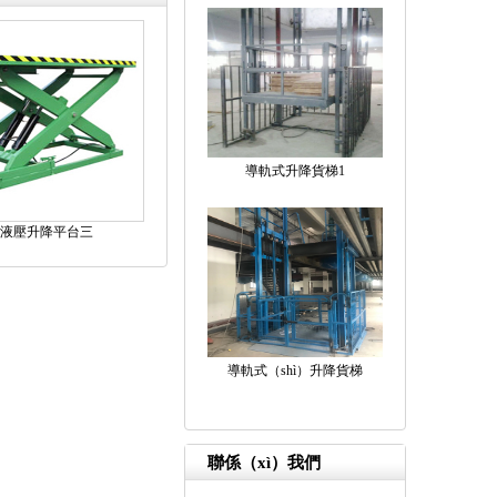
導軌式升降貨梯1
液壓升降平台三
導軌式（shì）升降貨梯
聯係（xì）我們