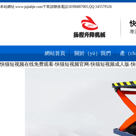
本站網址:www.jnjialijie.com下單請聯係電話18396887005,QQ:545579526
快
專
網站首頁
關於（yú）我們
產（c
快猫短视频在线免费观看-快猫短视频官网-快猫短视频成人版-快
熱銷產品
聯係我們