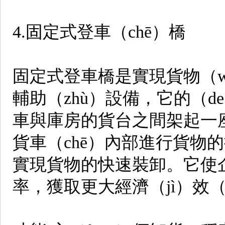
4.固定式登車（chē）橋
固定式登車橋是實現貨物（wù
輔助（zhù）設備，它的（d
車與庫房的貨台之間架起一座
貨車（chē）內部進行貨物
實現貨物的快速裝卸。它使
率，獲取更大經濟（jì）效（x