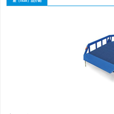
產（chǎn）品介紹