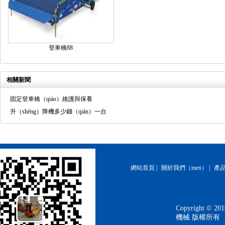
登車橋88
相關新聞
固定登車橋（qiáo）維護與保養
升（shēng）降機多少錢（qián）一台
網站首頁
|
關於我們（men）
|
產
Copyright 
機械 版權所有