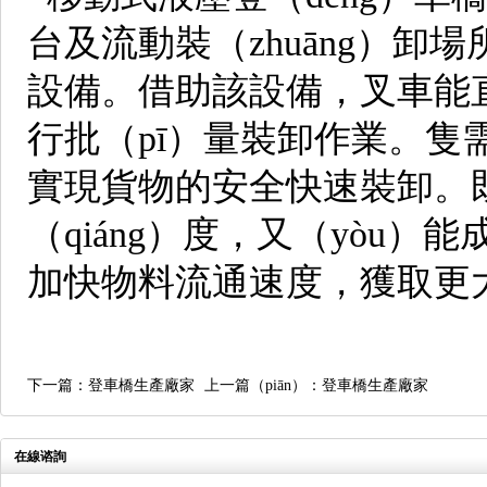
台及流動裝（zhuāng）
設備。借助該設備，叉車能直
行批（pī）量裝卸作業。隻
實現貨物的安全快速裝卸。既
（qiáng）度，又（yòu）
加快物料流通速度，獲取更
下一篇：登車橋生產廠家
上一篇（piān）：登車橋生產廠家
在線谘詢