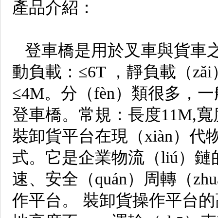
產品介紹：
登車橋是用於叉車與貨車之
動負載：≤6T ，靜負載（zǎi
≤4M。分（fèn）類很多，
登車橋。常規：長度11M,寬度
裝卸貨平台在現（xiàn）
式。它是企業物流（liú）
速、安全（quán）周轉（z
作平台。 裝卸貨操作平台