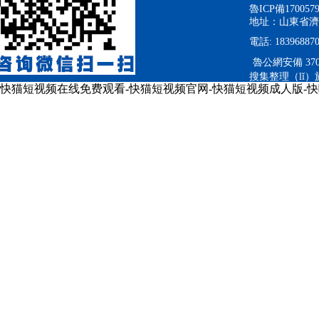
魯ICP備170057
地址：山東省濟
電話: 183968870
魯公網安備 3701
搜集整理（lǐ
快猫短视频在线免费观看-快猫短视频官网-快猫短视频成人版-快
與交流使用（非商
犯到你的（de