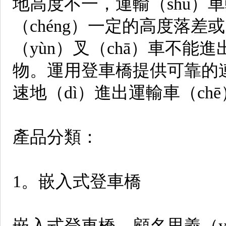
地高度不一，運輸（shū）
（chéng）一定的高度落差或
（yùn）叉（chā）車不能
物。運用登車橋提供可靠的
速地（dì）進出運輸車（ch
產品分類：
1。嵌入式登車橋
嵌入式登車橋，顧名思義（y