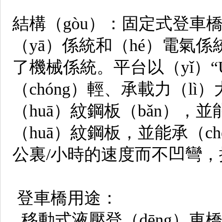
結構（gòu）：固定式登車橋
（yā）係統和（hé）電氣
了機械係統。平台以（yǐ）“
（chóng）輕、承載力（lì
（huā）紋鋼板（bǎn），
（huā）紋鋼板，並能承（ch
公裏/小時的速度而不凹彎，
登車橋用途：
移動式液壓登（dēng）車