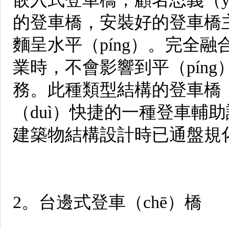
的登車橋，安裝好的登車橋
麵呈水平（píng）。完全
業時，不會影響到平（píng
務。此種類型結構的登車橋（
（duì）快捷的一種登車輔助
建築物結構設計時已通盤規
2。台邊式登車（chē）橋