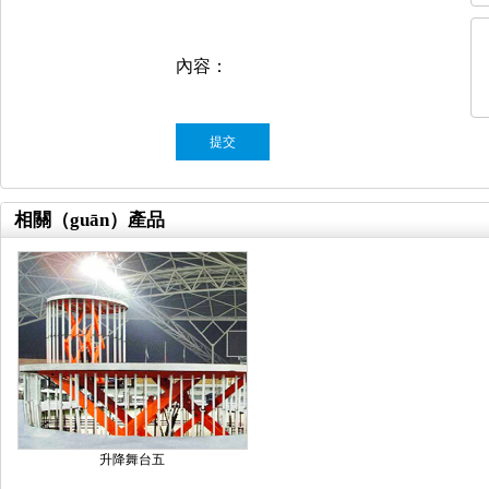
內容：
相關（guān）產品
升降舞台五