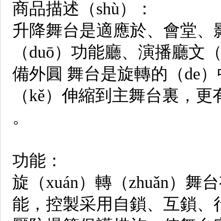
商品描述（shù）：
升降舞台是適應於、會堂、影劇
（duō）功能廳、演播廳文（
備外圓 舞台是旋轉的（de
（kě）伸縮到主舞台裏，更有
。
功能：
旋（xuán）轉（zhuǎn
能，控製采用自鎖、互鎖、行