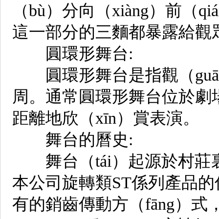
（bù）分向（xiàng）前（q
這一部分的三麵都暴露給觀
圓環形舞台:
圓環形舞台是指觀（guān
周。通常圓環形舞台位於劇場
距離地欣（xīn）賞表演。
舞台的曆史:
舞台（tái）起源於村莊
本公司旋轉類ST係列產品的傳
有的銷齒傳動方（fāng）