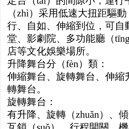
定台（tái）的間隙小，運
（zhì）采用低速大扭距驅
行、自如、伸縮到位，可自動
堂、影劇院、多功能廳（tī
店等文化娛樂場所。
升降舞台分（fèn）類：
伸縮舞台、旋轉舞台、伸縮升
轉舞台。
旋轉舞台：
有升降、旋轉（zhuǎn）
互鎖（suǒ）、行程開關、機