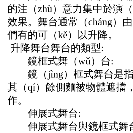
的注（zhù）意力集中於演
效果。舞台通常（cháng）
們有的可（kě）以升降。
升降舞台舞台的類型:
鏡框式舞（wǔ）台:
鏡（jìng）框式舞台是
其（qí）餘側麵被物體遮擋
作。
伸展式舞台:
伸展式舞台與鏡框式舞台