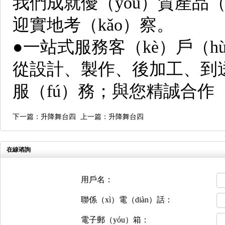
我們成就優（yōu）質產品（
迎實地考（kǎo）察。
●一站式服務客（kè）戶（
從設計、製作、後加工、到送
服（fú）務；與您精誠合作（
下一篇：升降舞台四
上一篇：升降舞台四
在線谘詢
用戶名：
聯係（xì）電（diàn）話：
電子郵（yóu）箱：