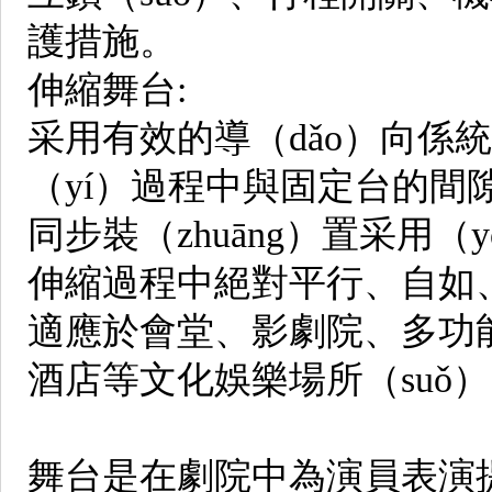
護措施。
伸縮舞台:
采用有效的導（dǎo）向係統
（yí）過程中與固定台的間
同步裝（zhuāng）置采用
伸縮過程中絕對平行、自如
適應於會堂、影劇院、多功
酒店等文化娛樂場所（suǒ
舞台是在劇院中為演員表演提